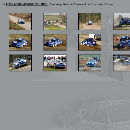
OMV Rally Waldviertel 2006:
>>
Zum Vergrößern der Fotos auf die Tumbnails klicken