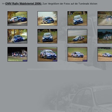
OMV Rally Waldviertel 2006:
>>
Zum Vergrößern der Fotos auf die Tumbnails klicken