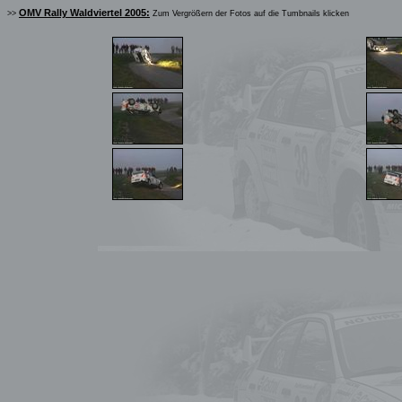
OMV Rally Waldviertel 2005:
>>
Zum Vergrößern der Fotos auf die Tumbnails klicken