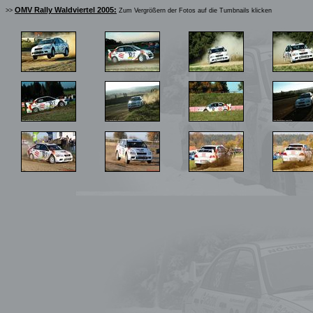
OMV Rally Waldviertel 2005:
>>
Zum Vergrößern der Fotos auf die Tumbnails klicken