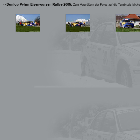
Dunlop Pyhrn Eisenwurzen Rallye 2005:
>>
Zum Vergrößern der Fotos auf die Tumbnails klick