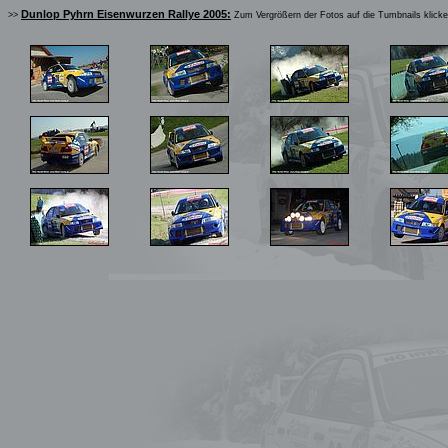
Dunlop Pyhrn Eisenwurzen Rallye 2005:
>>
Zum Vergrößern der Fotos auf die Tumbnails klick