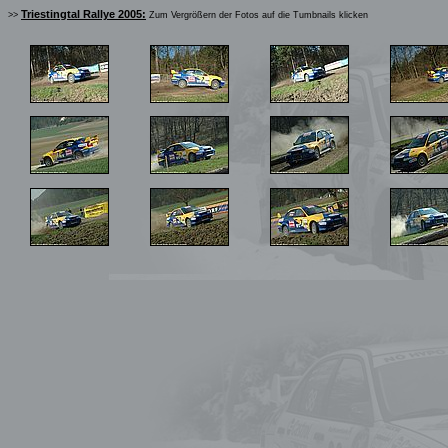
Triestingtal Rallye 2005:
>>
Zum Vergrößern der Fotos auf die Tumbnails klicken