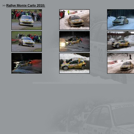
Rallye Monte Carlo 2010:
>>