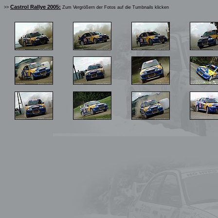
Castrol Rallye 2005:
>>
Zum Vergrößern der Fotos auf die Tumbnails klicken