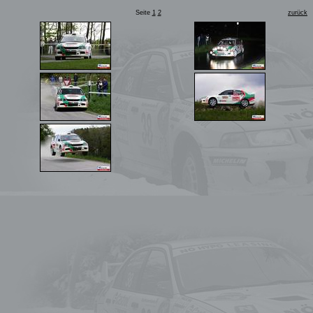
Seite
1
2
zurück