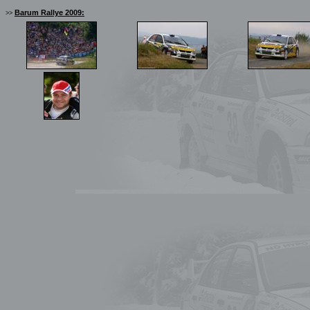
Barum Rallye 2009:
>>