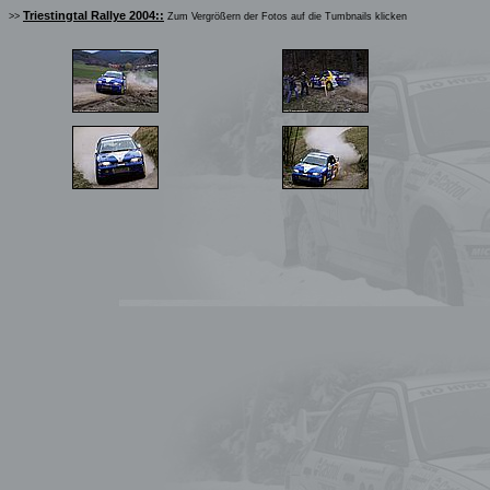
Triestingtal Rallye 2004::
>>
Zum Vergrößern der Fotos auf die Tumbnails klicken