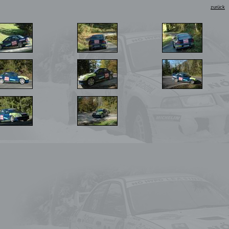
zurück