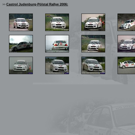
Castrol Judenburg-Pölstal Rallye 2006:
>>