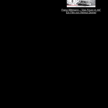
Franz Wittmann - "Das Feuer in mir"
Ein Film von Helmut Deimel